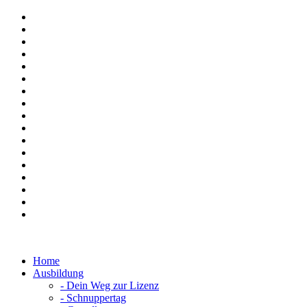
Home
Ausbildung
-
Dein Weg zur Lizenz
-
Schnuppertag